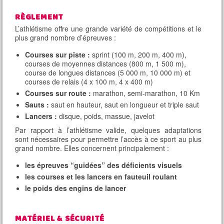
RÈGLEMENT
L’athlétisme offre une grande variété de compétitions et le
plus grand nombre d’épreuves :
Courses sur piste :
sprint (100 m, 200 m, 400 m),
courses de moyennes distances (800 m, 1 500 m),
course de longues distances (5 000 m, 10 000 m) et
courses de relais (4 x 100 m, 4 x 400 m)
Courses sur route :
marathon, semi-marathon, 10 Km
Sauts :
saut en hauteur, saut en longueur et triple saut
Lancers :
disque, poids, massue, javelot
Par rapport à l’athlétisme valide, quelques adaptations
sont nécessaires pour permettre l’accès à ce sport au plus
grand nombre. Elles concernent principalement :
les épreuves “guidées” des déficients visuels
les courses et les lancers en fauteuil roulant
le poids des engins de lancer
MATÉRIEL & SÉCURITÉ