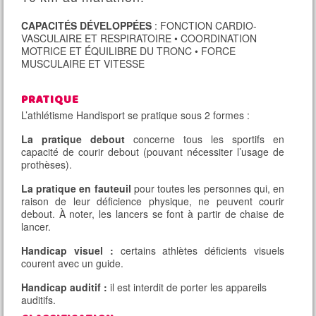
CAPACITÉS DÉVELOPPÉES
: FONCTION CARDIO-
VASCULAIRE ET RESPIRATOIRE • COORDINATION
MOTRICE ET ÉQUILIBRE DU TRONC • FORCE
MUSCULAIRE ET VITESSE
PRATIQUE
L’athlétisme Handisport se pratique sous 2 formes :
La pratique debout
concerne tous les sportifs en
capacité de courir debout (pouvant nécessiter l’usage de
prothèses).
La pratique en fauteuil
pour toutes les personnes qui, en
raison de leur déficience physique, ne peuvent courir
debout. À noter, les lancers se font à partir de chaise de
lancer.
Handicap visuel :
certains athlètes déficients visuels
courent avec un guide.
Handicap auditif :
il est interdit de porter les appareils
auditifs.