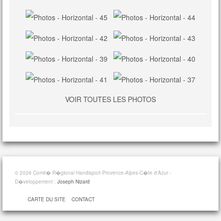
VOIR TOUTES LES PHOTOS
© 2026 Comit� R�gional Handisport Provence-Alpes-C�te d'Azur -
D�veloppement :
Joseph Nizard
CARTE DU SITE
CONTACT