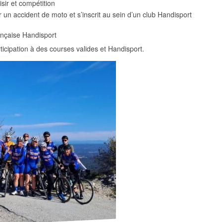
sir et compétition
r un accident de moto et s’inscrit au sein d’un club Handisport
rançaise Handisport
ticipation à des courses valides et Handisport.