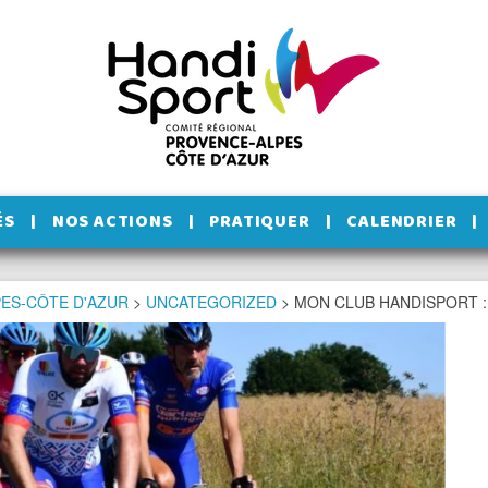
ÉS
NOS ACTIONS
PRATIQUER
CALENDRIER
ES-CÔTE D'AZUR
>
UNCATEGORIZED
>
MON CLUB HANDISPORT :