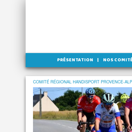
PRÉSENTATION
NOS COMIT
COMITÉ RÉGIONAL HANDISPORT PROVENCE-ALP