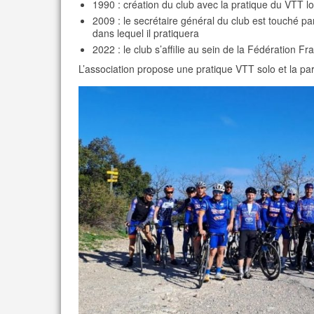
1990 : création du club avec la pratique du VTT loi
2009 : le secrétaire général du club est touché pa
dans lequel il pratiquera
2022 : le club s’affilie au sein de la Fédération F
L’association propose une pratique VTT solo et la par