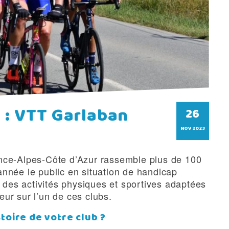
 : VTT Garlaban
26
NOV 2023
nce-Alpes-Côte d’Azur rassemble plus de 100
’année le public en situation de handicap
 des activités physiques et sportives adaptées
teur sur l’un de ces clubs.
toire de votre club ?