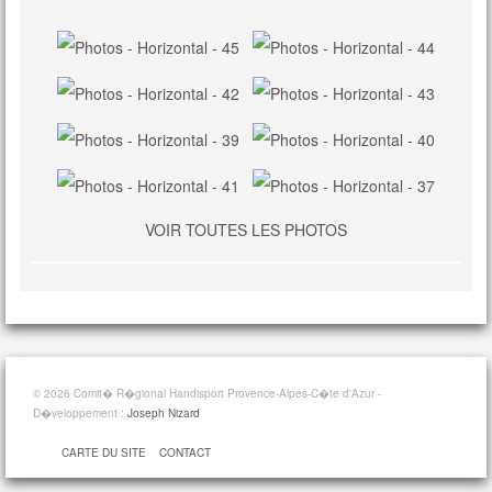
VOIR TOUTES LES PHOTOS
© 2026 Comit� R�gional Handisport Provence-Alpes-C�te d'Azur -
D�veloppement :
Joseph Nizard
CARTE DU SITE
CONTACT