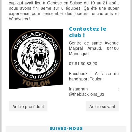
cup qui avait lieu à Genève en Suisse du 19 au 21 août,
nous avons fini 6eme sur 8 équipes. Ça été une super
expérience pour l’ensemble des joueurs, encadrants et
bénévoles !
Contactez le
club !
Centre de santé Avenue
Majoral Arnaud, 04100
Manosque
07.61.60.83.20
Facebook : A l’asso du
handisport Toulon
Instagram :
@theblacklions_83
Article précédent
Article suivant
SUIVEZ-NOUS