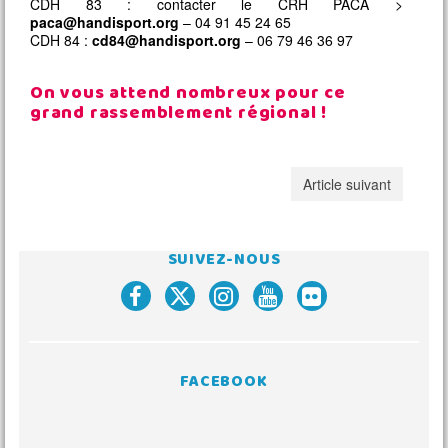
CDH 83 : contacter le CRH PACA >
paca@handisport.org
– 04 91 45 24 65
CDH 84 :
cd84@handisport.org
– 06 79 46 36 97
On vous attend nombreux pour ce
grand rassemblement régional !
Article suivant
SUIVEZ-NOUS
FACEBOOK